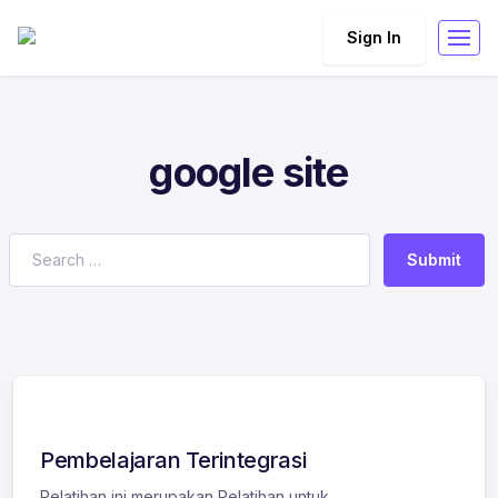
Sign In
google site
Submit
Pembelajaran Terintegrasi
Pelatihan ini merupakan Pelatihan untuk